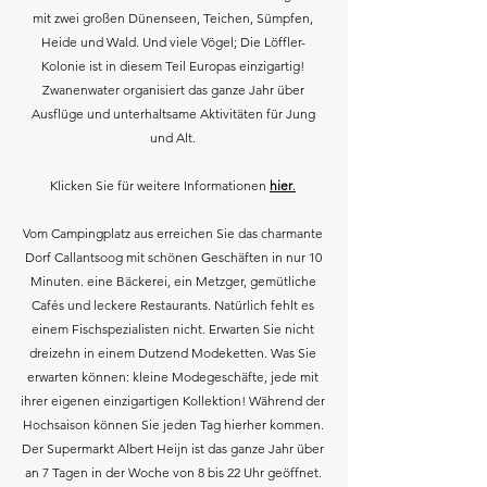
mit zwei großen Dünenseen, Teichen, Sümpfen,
Heide und Wald. Und viele Vögel; Die Löffler-
Kolonie ist in diesem Teil Europas einzigartig!
Zwanenwater organisiert das ganze Jahr über
Ausflüge und unterhaltsame Aktivitäten für Jung
und Alt.
Klicken Sie für weitere Informationen
hier
.
Vom Campingplatz aus erreichen Sie das charmante
Dorf Callantsoog mit schönen Geschäften in nur 10
Minuten. eine Bäckerei, ein Metzger, gemütliche
Cafés und leckere Restaurants. Natürlich fehlt es
einem Fischspezialisten nicht. Erwarten Sie nicht
dreizehn in einem Dutzend Modeketten. Was Sie
erwarten können: kleine Modegeschäfte, jede mit
ihrer eigenen einzigartigen Kollektion! Während der
Hochsaison können Sie jeden Tag hierher kommen.
Der Supermarkt Albert Heijn ist das ganze Jahr über
an 7 Tagen in der Woche von 8 bis 22 Uhr geöffnet.