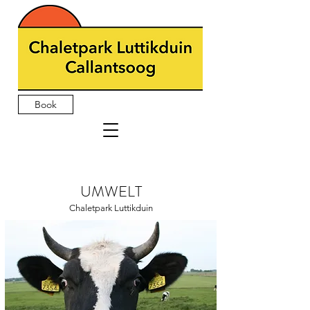
Book
UMWELT
Chaletpark Luttikduin