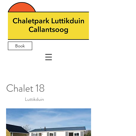
Book
Chalet 18
Luttikduin