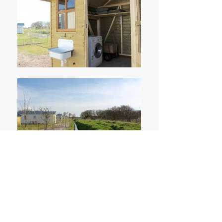
CHALET 18
Ein kleiner Park direkt in der Natur.